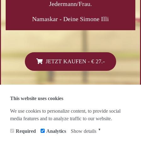
Jedermann/Frau.
Namaskar - Deine Simone Illi
JETZT KAUFEN - € 27.-
This website uses cookies
ZURÜCK ZU ALLEN MEDITATIONEN
We use cookies to personalize content, to provide social
media features and to analyze traffic to our website.
▼
Required
Analytics
Show details